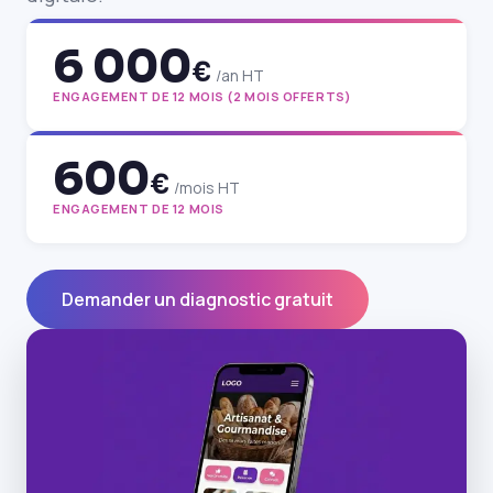
6 000
€
/an HT
ENGAGEMENT DE 12 MOIS (2 MOIS OFFERTS)
600
€
/mois HT
ENGAGEMENT DE 12 MOIS
Demander un diagnostic gratuit